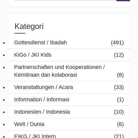
Kategori
Gottesdienst / Ibadah
(491)
KiGo / JKI Kids
(12)
Partnerschaften und Kooperationen /
Kemitraan dan kolaborasi
(8)
Veranstaltungen / Acara
(33)
Information / Informasi
(1)
Indonesien / Indonesia
(10)
Welt / Dunia
(6)
EIKG / JKI Intern
(21)