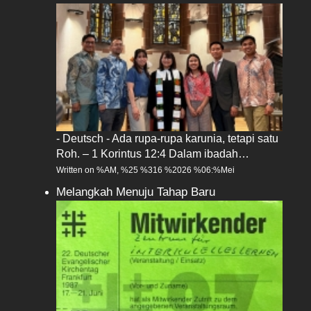
- Deutsch - Ada rupa-rupa karunia, tetapi satu
Roh. – 1 Korintus 12:4 Dalam ibadah…
Written on %AM, %25 %316 %2026 %06:%Mei
Melangkah Menuju Tahap Baru