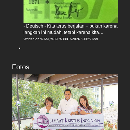
- Deutsch - Kita terus berjalan – bukan karena
langkah ini mudah, tetapi karena kita…
Written on %AM, %09 %388 %2026 %08:%Mei
Fotos