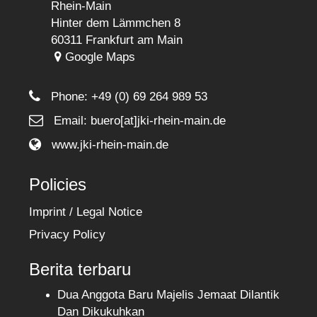
Rhein-Main
Hinter dem Lämmchen 8
60311 Frankfurt am Main
Google Maps
Phone:
+49 (0) 69 264 989 53
Email: buero[at]jki-rhein-main.de
www.jki-rhein-main.de
Policies
Imprint / Legal Notice
Privacy Policy
Berita terbaru
Dua Anggota Baru Majelis Jemaat Dilantik
Dan Dikukuhkan