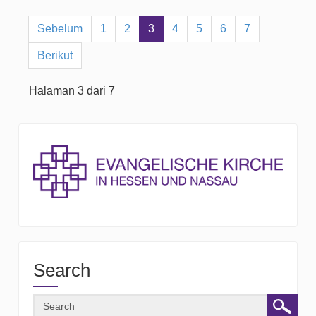
Sebelum
1
2
3
4
5
6
7
Berikut
Halaman 3 dari 7
Search