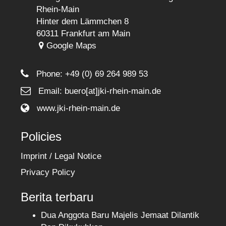
Rhein-Main
Hinter dem Lämmchen 8
60311 Frankfurt am Main
Google Maps
Phone:
+49 (0) 69 264 989 53
Email: buero[at]jki-rhein-main.de
www.jki-rhein-main.de
Policies
Imprint / Legal Notice
Privacy Policy
Berita terbaru
Dua Anggota Baru Majelis Jemaat Dilantik