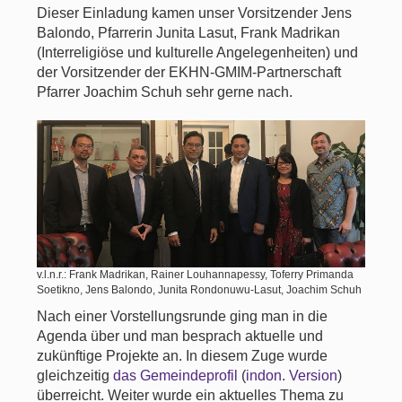
Dieser Einladung kamen unser Vorsitzender Jens
Balondo, Pfarrerin Junita Lasut, Frank Madrikan
(Interreligiöse und kulturelle Angelegenheiten) und
der Vorsitzender der EKHN-GMIM-Partnerschaft
Pfarrer Joachim Schuh sehr gerne nach.
v.l.n.r.: Frank Madrikan, Rainer Louhannapessy, Toferry Primanda
Soetikno, Jens Balondo, Junita Rondonuwu-Lasut, Joachim Schuh
Nach einer Vorstellungsrunde ging man in die
Agenda über und man besprach aktuelle und
zukünftige Projekte an. In diesem Zuge wurde
gleichzeitig
das Gemeindeprofil
(
indon. Version
)
überreicht. Weiter wurde ein aktuelles Thema zu