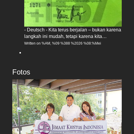
- Deutsch - Kita terus berjalan – bukan karena
langkah ini mudah, tetapi karena kita…
Written on %AM, %09 %388 %2026 %08:%Mei
Fotos