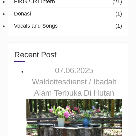
EIKG / JKI Intern
(21)
Donasi
(1)
Vocals and Songs
(1)
Recent Post
07.06.2025
Waldottesdienst / Ibadah
Alam Terbuka Di Hutan