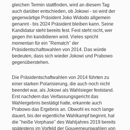
gleichen Termin stattfinden, wird an diesem Tag
auch darüber entschieden, ob Jokowi - so wird der
gegenwärtige Präsident Joko Widodo allgemein
genannt - bis 2024 Präsident bleiben kann. Seine
Kandidatur steht bereits fest. Fest steht nicht, wer
gegen ihn kandidieren wird. Vieles spricht
momentan für ein "Rematch" der
Präsidentschaftswahlen von 2014. Das würde
bedeuten, dass sich wieder Jokowi und Prabowo
gegenüberstehen.
Die Präsidentschaftwahlen von 2014 führten zu
einer starken Polarisierung, die auch noch nicht
beendet war, als Jokowi als Wahlsieger feststand.
Erst nachdem das Verfassungsgericht das
Wahlergebnis bestätigt hatte, erkannte auch
Prabowo das Ergebnis an. Obwohl es noch lange
dauert, bis der eigentliche Wahlkampf beginnt, hat
die "heiße Vorphase" des Wahljahres 2019 bereits
spätestens im Vorfeld der Gouverneurswahlen von