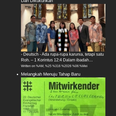
Dan Dikukuhkan
- Deutsch - Ada rupa-rupa karunia, tetapi satu
Roh. – 1 Korintus 12:4 Dalam ibadah…
Written on %AM, %25 %316 %2026 %06:%Mei
Melangkah Menuju Tahap Baru