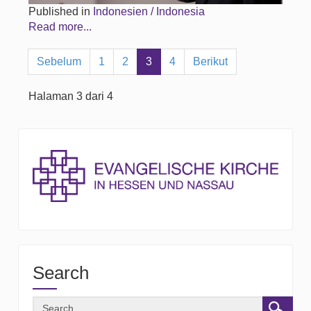
Published in
Indonesien / Indonesia
Read more...
Sebelum
1
2
3
4
Berikut
Halaman 3 dari 4
Search