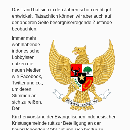
Das Land hat sich in den Jahren schon recht gut
entwickelt. Tatsächlich können wir aber auch auf
der anderen Seite besorgniserregende Zustände
beobachten.
Immer mehr
wohlhabende
indonesische
Lobbyisten
nutzen die
neuen Medien
wie Facebook,
Twitter und co.,
um deren
Stimmen an
sich zu reißen.
Der
Kirchenvorstand der Evangelischen Indonesischen
Kristusgemeinde ruft zur Beteiligung an der
bevorstehenden Wahl auf und sich hierfür zu