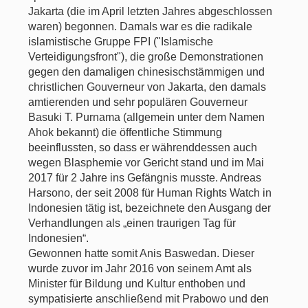
Jakarta (die im April letzten Jahres abgeschlossen
waren) begonnen. Damals war es die radikale
islamistische Gruppe FPI ("Islamische
Verteidigungsfront"), die große Demonstrationen
gegen den damaligen chinesischstämmigen und
christlichen Gouverneur von Jakarta, den damals
amtierenden und sehr populären Gouverneur
Basuki T. Purnama (allgemein unter dem Namen
Ahok bekannt) die öffentliche Stimmung
beeinflussten, so dass er währenddessen auch
wegen Blasphemie vor Gericht stand und im Mai
2017 für 2 Jahre ins Gefängnis musste. Andreas
Harsono, der seit 2008 für Human Rights Watch in
Indonesien tätig ist, bezeichnete den Ausgang der
Verhandlungen als „einen traurigen Tag für
Indonesien“.
Gewonnen hatte somit Anis Baswedan. Dieser
wurde zuvor im Jahr 2016 von seinem Amt als
Minister für Bildung und Kultur enthoben und
sympatisierte anschließend mit Prabowo und den