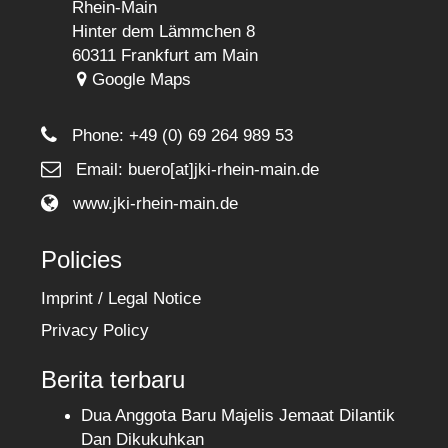
Rhein-Main
Hinter dem Lämmchen 8
60311 Frankfurt am Main
Google Maps
Phone:
+49 (0) 69 264 989 53
Email: buero[at]jki-rhein-main.de
www.jki-rhein-main.de
Policies
Imprint / Legal Notice
Privacy Policy
Berita terbaru
Dua Anggota Baru Majelis Jemaat Dilantik
Dan Dikukuhkan