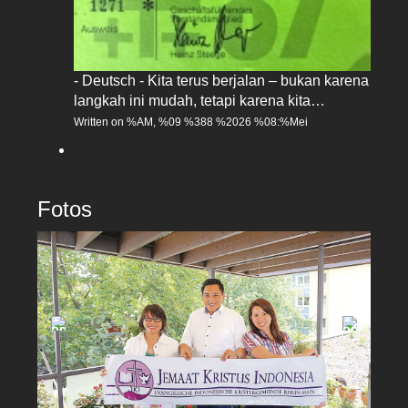
- Deutsch - Kita terus berjalan – bukan karena
langkah ini mudah, tetapi karena kita…
Written on %AM, %09 %388 %2026 %08:%Mei
Fotos