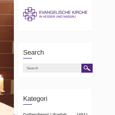
Search
Kategori
Gottesdienst / Ibadah
(491)