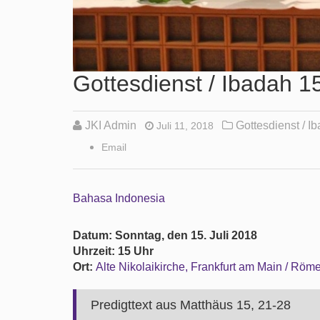
Gottesdienst / Ibadah 1
JKI Admin
Gottesdienst / I
Juli 11, 2018
Email
Bahasa Indonesia
Datum: Sonntag, den 15. Juli 2018
Uhrzeit: 15 Uhr
Ort:
Alte Nikolaikirche, Frankfurt am Main / Röm
Predigttext aus Matthäus 15, 21-28