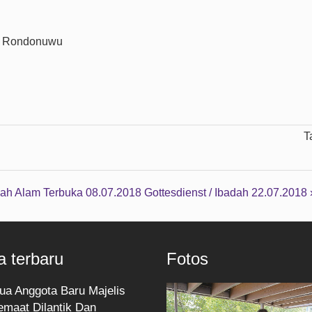
ke Rondonuwu
T
badah Alam Terbuka 08.07.2018
Gottesdienst / Ibadah 22.07.2018 
a terbaru
Fotos
ua Anggota Baru Majelis
emaat Dilantik Dan