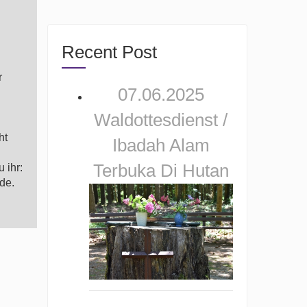
Recent Post
r
07.06.2025
Waldottesdienst /
ht
Ibadah Alam
Terbuka Di Hutan
 ihr:
de.