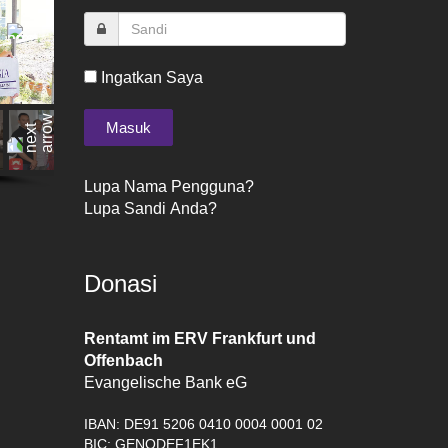
Ingatkan Saya
Lupa Nama Pengguna?
Lupa Sandi Anda?
Donasi
Rentamt im ERV Frankfurt und
Offenbach
Evangelische Bank eG
IBAN: DE91 5206 0410 0004 0001 02
BIC: GENODEF1EK1