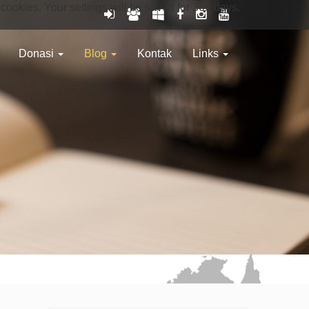
 cookies. Your settings will be saved for 365 days.
Donasi
Blog
Kontak
Links