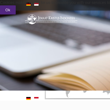
Cookies make it easier for us to provide you with our services t
Ok