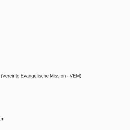
n (Vereinte Evangelische Mission - VEM)
am