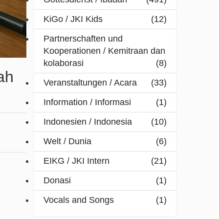
KiGo / JKI Kids
(12)
Partnerschaften und
Kooperationen / Kemitraan dan
kolaborasi
(8)
ah
Veranstaltungen / Acara
(33)
Information / Informasi
(1)
Indonesien / Indonesia
(10)
Welt / Dunia
(6)
EIKG / JKI Intern
(21)
Donasi
(1)
Vocals and Songs
(1)