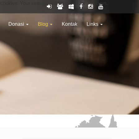
 cookies. Your settings will be saved for 365 days.
Donasi
Blog
Kontak
Links