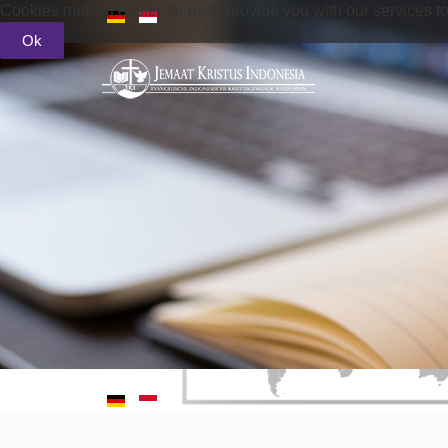
Cookies make it easier for us to provide you with our services t
Ok