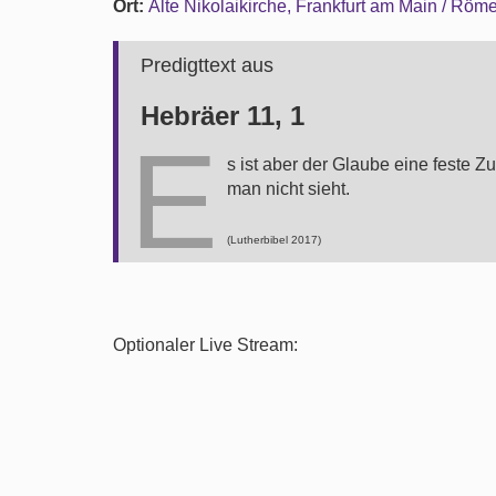
Ort:
Alte Nikolaikirche, Frankfurt am Main / Röm
Predigttext aus
Hebräer 11, 1
E
s ist aber der Glaube eine feste 
man nicht sieht.
(Lutherbibel 2017)
Optionaler Live Stream: