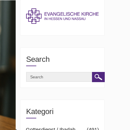
Search
Kategori
Gottesdienst / Ibadah
(491)