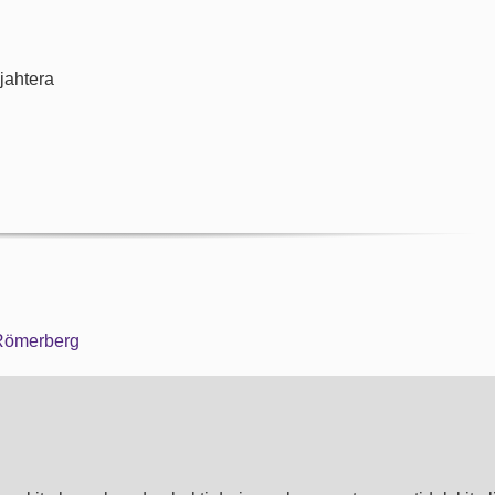
jahtera
 Römerberg