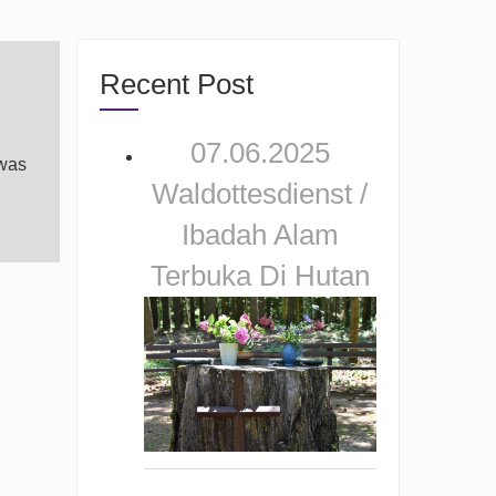
Recent Post
07.06.2025
 was
Waldottesdienst /
Ibadah Alam
Terbuka Di Hutan