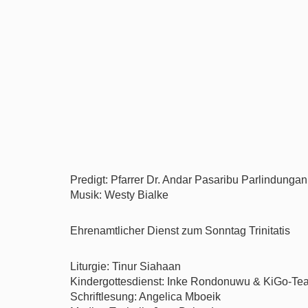
Predigt: Pfarrer Dr. Andar Pasaribu Parlindunga
Musik: Westy Bialke
Ehrenamtlicher Dienst zum Sonntag Trinitatis
Liturgie: Tinur Siahaan
Kindergottesdienst: Inke Rondonuwu & KiGo-Te
Schriftlesung: Angelica Mboeik