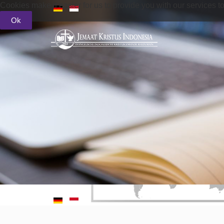
Cookies make it easier for us to provide you with our services t
Ok