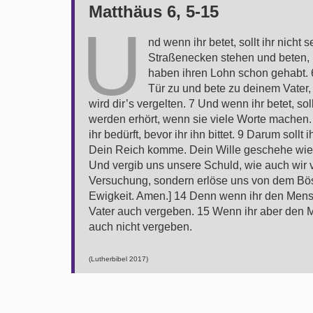
Matthäus 6, 5-15
U
nd wenn ihr betet, sollt ihr nich
Straßenecken stehen und beten, u
haben ihren Lohn schon gehabt. 
Tür zu und bete zu deinem Vater, 
wird dir’s vergelten. 7 Und wenn ihr betet, sol
werden erhört, wenn sie viele Worte machen. 
ihr bedürft, bevor ihr ihn bittet. 9 Darum sol
Dein Reich komme. Dein Wille geschehe wie i
Und vergib uns unsere Schuld, wie auch wir 
Versuchung, sondern erlöse uns von dem Bösen
Ewigkeit. Amen.] 14 Denn wenn ihr den Mensc
Vater auch vergeben. 15 Wenn ihr aber den M
auch nicht vergeben.
(Lutherbibel 2017)