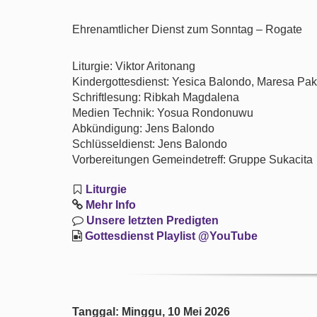
Ehrenamtlicher Dienst zum Sonntag – Rogate
Liturgie: Viktor Aritonang
Kindergottesdienst: Yesica Balondo, Maresa Pa
Schriftlesung: Ribkah Magdalena
Medien Technik: Yosua Rondonuwu
Abkündigung: Jens Balondo
Schlüsseldienst: Jens Balondo
Vorbereitungen Gemeindetreff: Gruppe Sukacita
Liturgie
Mehr Info
Unsere letzten Predigten
Gottesdienst Playlist @YouTube
Tanggal: Minggu, 10 Mei 2026