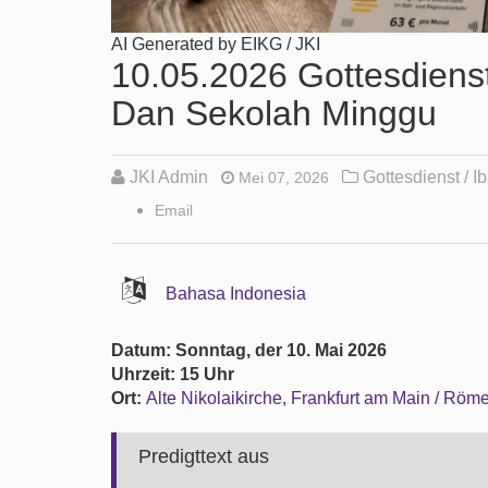
AI Generated by EIKG / JKI
10.05.2026 Gottesdienst
Dan Sekolah Minggu
JKI Admin
Gottesdienst / I
Mei 07, 2026
Email
Bahasa Indonesia
Datum: Sonntag, der 10. Mai 2026
Uhrzeit: 15 Uhr
Ort:
Alte Nikolaikirche, Frankfurt am Main / Röm
Predigttext aus