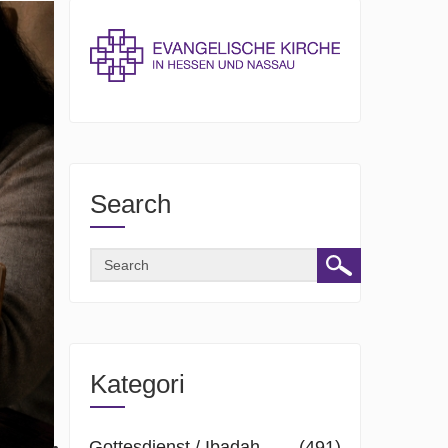
Search
Kategori
Gottesdienst / Ibadah
(491)