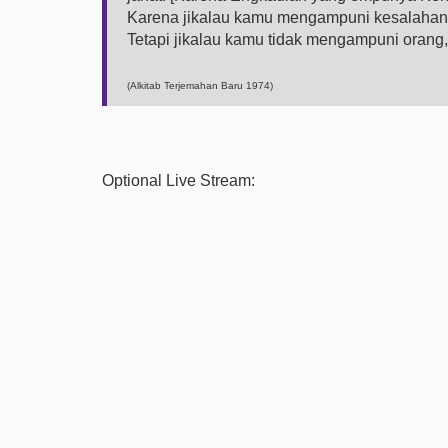
Karena jikalau kamu mengampuni kesalahan
Tetapi jikalau kamu tidak mengampuni oran
(Alkitab Terjemahan Baru 1974)
Optional Live Stream: