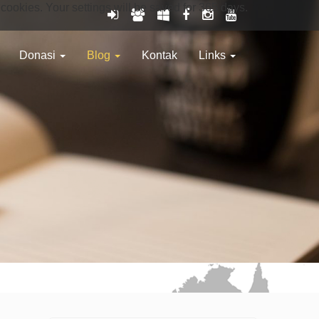
 cookies. Your settings will be saved for 365 days.
Donasi
Blog
Kontak
Links