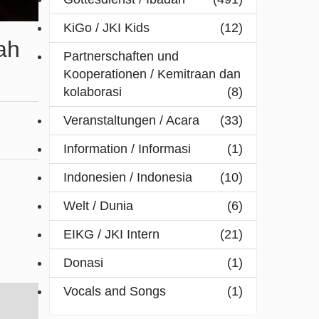
KiGo / JKI Kids
(12)
ah
Partnerschaften und
Kooperationen / Kemitraan dan
kolaborasi
(8)
Veranstaltungen / Acara
(33)
Information / Informasi
(1)
Indonesien / Indonesia
(10)
Welt / Dunia
(6)
EIKG / JKI Intern
(21)
Donasi
(1)
Vocals and Songs
(1)