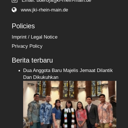
Email: buero[at]jki-rhein-main.de
www.jki-rhein-main.de
Policies
Imprint / Legal Notice
Privacy Policy
Berita terbaru
Dua Anggota Baru Majelis Jemaat Dilantik
Dan Dikukuhkan