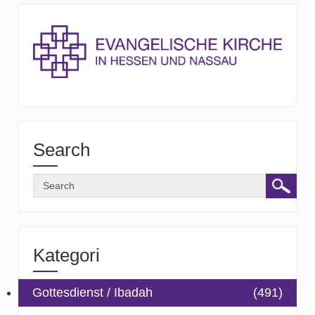
Search
Kategori
Gottesdienst / Ibadah
(491)