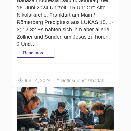
Bahasa Indonesia Datum: Sonntag, der
16. Juni 2024 Uhrzeit: 15 Uhr Ort: Alte
Nikolaikirche, Frankfurt am Main /
Römerberg Predigttext aus LUKAS 15, 1-
3; 12-32 Es nahten sich ihm aber allerlei
Zöllner und Sünder, um Jesus zu hören.
2 Und…
Read more...
Jun 14, 2024
Gottesdienst / Ibadah