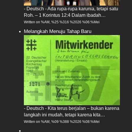
- Deutsch - Ada rupa-rupa karunia, tetapi satu
Roh. – 1 Korintus 12:4 Dalam ibadah…
Written on %AM, %25 %316 %2026 %06:%Mei
Melangkah Menuju Tahap Baru
- Deutsch - Kita terus berjalan – bukan karena
langkah ini mudah, tetapi karena kita…
Written on %AM, %09 %388 %2026 %08:%Mei