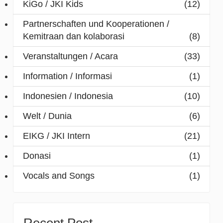
KiGo / JKI Kids
(12)
Partnerschaften und Kooperationen /
Kemitraan dan kolaborasi
(8)
Veranstaltungen / Acara
(33)
Information / Informasi
(1)
Indonesien / Indonesia
(10)
Welt / Dunia
(6)
EIKG / JKI Intern
(21)
Donasi
(1)
Vocals and Songs
(1)