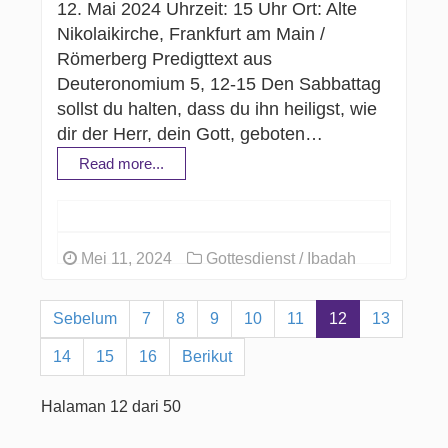
12. Mai 2024 Uhrzeit: 15 Uhr Ort: Alte
Nikolaikirche, Frankfurt am Main /
Römerberg Predigttext aus
Deuteronomium 5, 12-15 Den Sabbattag
sollst du halten, dass du ihn heiligst, wie
dir der Herr, dein Gott, geboten…
Read more...
Mei 11, 2024
Gottesdienst / Ibadah
Sebelum
7
8
9
10
11
12
13
14
15
16
Berikut
Halaman 12 dari 50