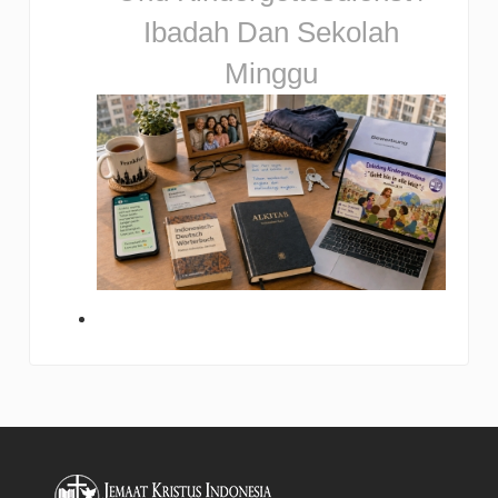
Ibadah Dan Sekolah
Minggu