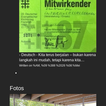
- Deutsch - Kita terus berjalan – bukan karena
langkah ini mudah, tetapi karena kita…
Written on %AM, %09 %388 %2026 %08:%Mei
Fotos