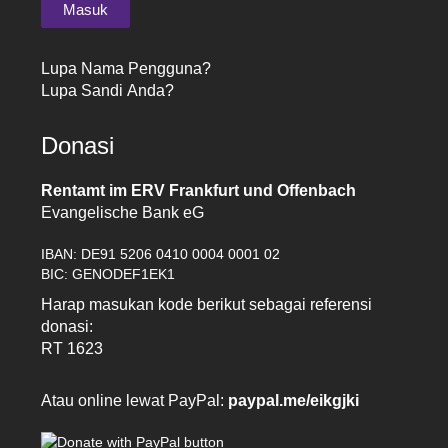
Lupa Nama Pengguna?
Lupa Sandi Anda?
Donasi
Rentamt im ERV Frankfurt und Offenbach
Evangelische Bank eG
IBAN: DE91 5206 0410 0004 0001 02
BIC: GENODEF1EK1
Harap masukan kode berikut sebagai referensi
donasi:
RT 1623
Atau online lewat PayPal:
paypal.me/eikgjki