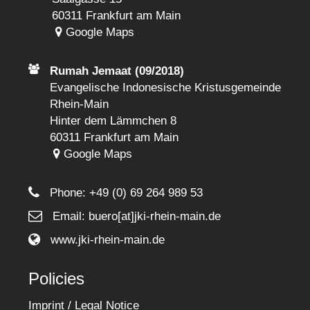
60311 Frankfurt am Main
Google Maps
Rumah Jemaat (09/2018)
Evangelische Indonesische Kristusgemeinde
Rhein-Main
Hinter dem Lämmchen 8
60311 Frankfurt am Main
Google Maps
Phone:
+49 (0) 69 264 989 53
Email: buero[at]jki-rhein-main.de
www.jki-rhein-main.de
Policies
Imprint / Legal Notice