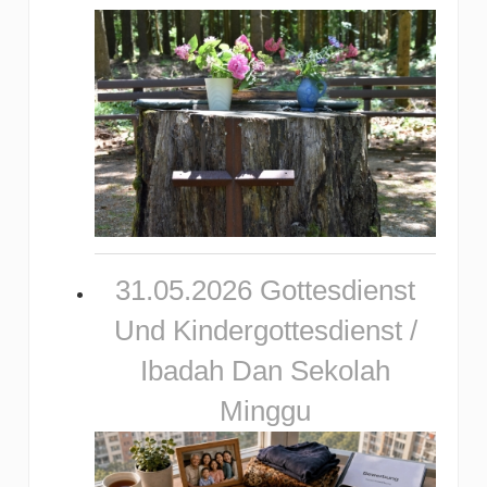
31.05.2026 Gottesdienst
Und Kindergottesdienst /
Ibadah Dan Sekolah
Minggu