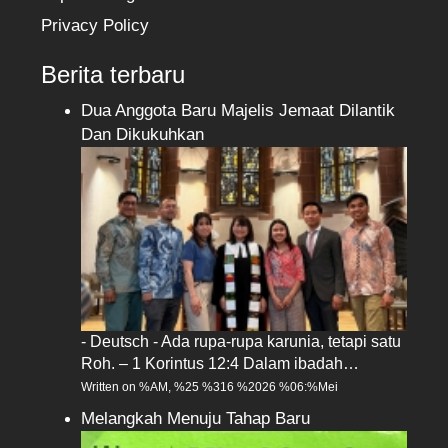
Privacy Policy
Berita terbaru
Dua Anggota Baru Majelis Jemaat Dilantik
Dan Dikukuhkan
- Deutsch - Ada rupa-rupa karunia, tetapi satu
Roh. – 1 Korintus 12:4 Dalam ibadah…
Written on %AM, %25 %316 %2026 %06:%Mei
Melangkah Menuju Tahap Baru