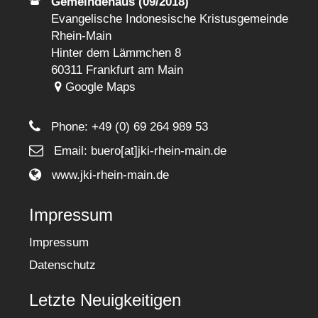
Gemeindehaus (09/2018)
Evangelische Indonesische Kristusgemeinde
Rhein-Main
Hinter dem Lämmchen 8
60311 Frankfurt am Main
Google Maps
Phone:
+49 (0) 69 264 989 53
Email: buero[at]jki-rhein-main.de
www.jki-rhein-main.de
Impressum
Impressum
Datenschutz
Letzte Neuigkeitigen