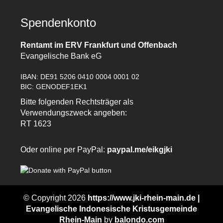
Spendenkonto
Rentamt im ERV Frankfurt und Offenbach
Evangelische Bank eG
IBAN: DE91 5206 0410 0004 0001 02
BIC: GENODEF1EK1
Bitte folgenden Rechtsträger als
Verwendungszweck angeben:
RT 1623
Oder online per PayPal:
paypal.me/eikgjki
© Copyright 2026
https://www.jki-rhein-main.de |
Evangelische Indonesische Kristusgemeinde
Rhein-Main
by
balondo.com