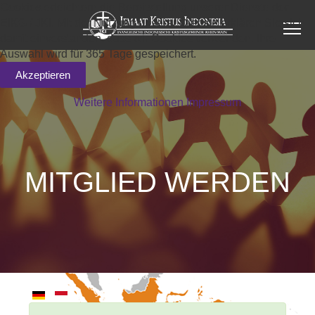
Cookies erleichtern die Bereitstellung unserer Dienste der
EIKG / JKI. Mit der Nutzung unserer Dienste erklären Sie sich
damit einverstanden, dass wir Cookies verwenden. Ihre
Auswahl wird für 365 Tage gespeichert.
Akzeptieren
Weitere Informationen
Impressum
MITGLIED WERDEN