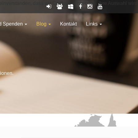
it einverstanden, dass wir Cookies verwenden. Ihre Auswahl wird
nd Spenden
Blog
Kontakt
Links
tionen.