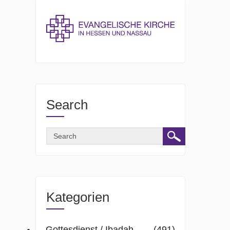
Search
Kategorien
Gottesdienst / Ibadah
(491)