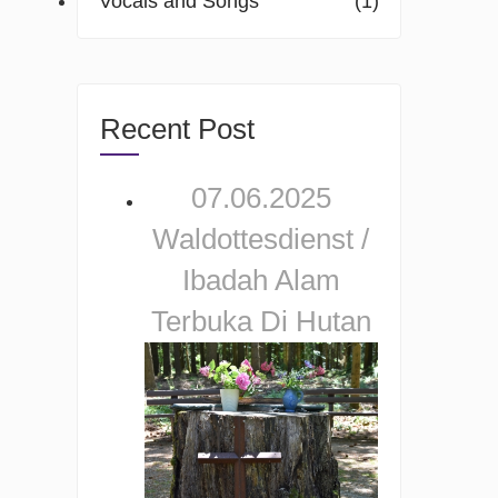
Vocals and Songs
(1)
Recent Post
07.06.2025
Waldottesdienst /
Ibadah Alam
Terbuka Di Hutan