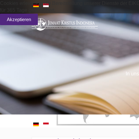
Cookies erleichtern die Bereitstellung unserer Dienste der EIK
für 365 Tage gespeichert.
Akzeptieren
In uns