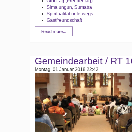
OlobTag (Freudentag)
Simalungun, Sumatra
Spiritualität unterwegs
Gastfreundschaft
Read more...
Gemeindearbeit / RT 
Montag, 01 Januar 2018 22:42