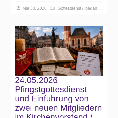
Mai 30, 2026
Gottesdienst / Ibadah
24.05.2026
Pfingstgottesdienst
und Einführung von
zwei neuen Mitgliedern
im Kirchenvorstand /