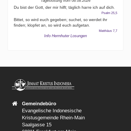
Tageslosung vom
08.08.2026
Du bist der Gott, der mir hilft; täglich harre ich auf dich.
Psalm 25,5
Bittet, so wird euch gegeben; suchet, so werdet ihr
finden; klopfet an, so wird euch aufgetan.
Matthäus 7,7
Info Herrnhuter Losungen
Gemeindebüro
Evangelische Indonesische
Kristusgemeinde Rhein-Main
Saalgasse 15