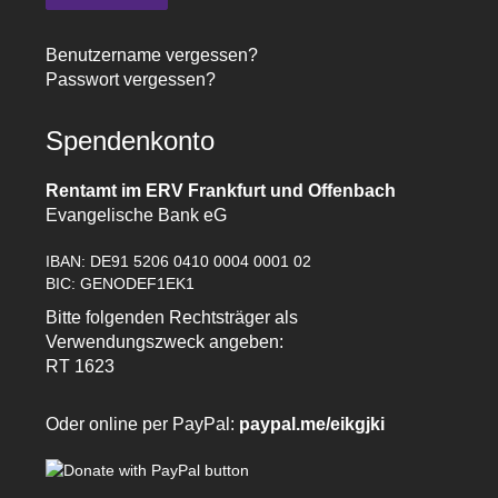
Benutzername vergessen?
Passwort vergessen?
Spendenkonto
Rentamt im ERV Frankfurt und Offenbach
Evangelische Bank eG
IBAN: DE91 5206 0410 0004 0001 02
BIC: GENODEF1EK1
Bitte folgenden Rechtsträger als
Verwendungszweck angeben:
RT 1623
Oder online per PayPal:
paypal.me/eikgjki