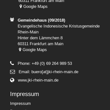
60311 Frankfurt am Main
Google Maps
Gemeindehaus (09/2018)
Evangelische Indonesische Kristusgemeinde
Rhein-Main
Hinter dem Lämmchen 8
60311 Frankfurt am Main
Google Maps
Phone:
+49 (0) 69 264 989 53
Email: buero[at]jki-rhein-main.de
www.jki-rhein-main.de
Impressum
Impressum