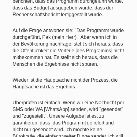
berichten, dass das Programm durchgeführt wurde,
dass das Budget ausgegeben wurde, dass der
Rechenschaftsbericht fertiggestellt wurde.
Auf die Frage antworten sie: "Das Programm wurde
durchgeführt, Pak (mein Herr)." Aber wenn ich in
der Bevölkerung nachfrage, stellt sich heraus, dass
die Öffentlichkeit die Vorteile [des Programms] nicht
mitbekommen hat. Es stellt sich heraus, dass die
Menschen die Ergebnisse nicht spüren.
Wieder ist die Hauptsache nicht der Prozess, die
Hauptsache ist das Ergebnis.
Überprüfen ist einfach. Wenn wir eine Nachricht per
SMS oder WA [WhatsApp] senden, wird "gesendet"
und "zugestellt". Unsere Aufgabe ist es, zu
garantieren, dass [das Programm] geliefert und
nicht nur gesendet wird. Ich möchte keine
Bürokratie, die einfach weiter Dinge sendet. Ich will