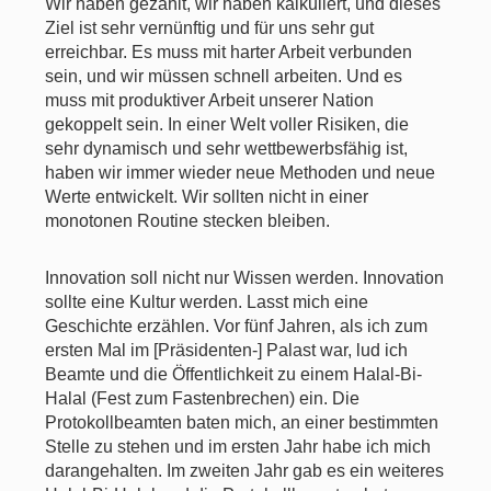
Wir haben gezählt, wir haben kalkuliert, und dieses
Ziel ist sehr vernünftig und für uns sehr gut
erreichbar. Es muss mit harter Arbeit verbunden
sein, und wir müssen schnell arbeiten. Und es
muss mit produktiver Arbeit unserer Nation
gekoppelt sein. In einer Welt voller Risiken, die
sehr dynamisch und sehr wettbewerbsfähig ist,
haben wir immer wieder neue Methoden und neue
Werte entwickelt. Wir sollten nicht in einer
monotonen Routine stecken bleiben.
Innovation soll nicht nur Wissen werden. Innovation
sollte eine Kultur werden. Lasst mich eine
Geschichte erzählen. Vor fünf Jahren, als ich zum
ersten Mal im [Präsidenten-] Palast war, lud ich
Beamte und die Öffentlichkeit zu einem Halal-Bi-
Halal (Fest zum Fastenbrechen) ein. Die
Protokollbeamten baten mich, an einer bestimmten
Stelle zu stehen und im ersten Jahr habe ich mich
darangehalten. Im zweiten Jahr gab es ein weiteres