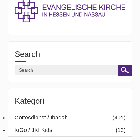
Search
Kategori
Gottesdienst / Ibadah
(491)
KiGo / JKI Kids
(12)