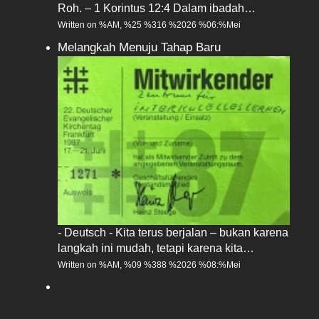
Roh. – 1 Korintus 12:4 Dalam ibadah…
Written on %AM, %25 %316 %2026 %06:%Mei
Melangkah Menuju Tahap Baru
- Deutsch - Kita terus berjalan – bukan karena
langkah ini mudah, tetapi karena kita…
Written on %AM, %09 %388 %2026 %08:%Mei