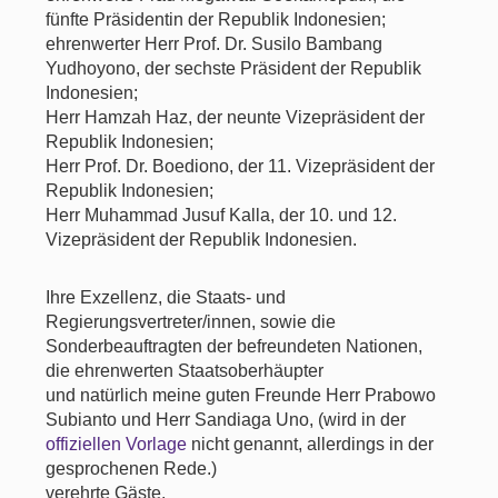
fünfte Präsidentin der Republik Indonesien;
ehrenwerter Herr Prof. Dr. Susilo Bambang
Yudhoyono, der sechste Präsident der Republik
Indonesien;
Herr Hamzah Haz, der neunte Vizepräsident der
Republik Indonesien;
Herr Prof. Dr. Boediono, der 11. Vizepräsident der
Republik Indonesien;
Herr Muhammad Jusuf Kalla, der 10. und 12.
Vizepräsident der Republik Indonesien.
Ihre Exzellenz, die Staats- und
Regierungsvertreter/innen, sowie die
Sonderbeauftragten der befreundeten Nationen,
die ehrenwerten Staatsoberhäupter
und natürlich meine guten Freunde Herr Prabowo
Subianto und Herr Sandiaga Uno, (wird in der
offiziellen Vorlage
nicht genannt, allerdings in der
gesprochenen Rede.)
verehrte Gäste.