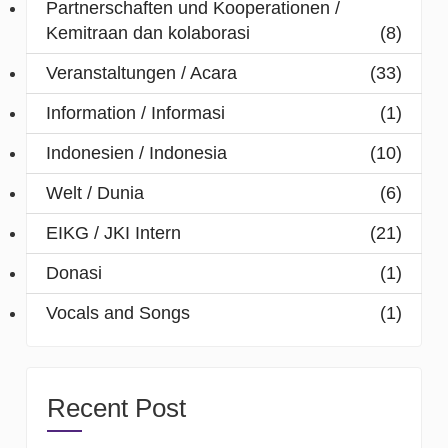
Partnerschaften und Kooperationen /
Kemitraan dan kolaborasi
(8)
Veranstaltungen / Acara
(33)
Information / Informasi
(1)
Indonesien / Indonesia
(10)
Welt / Dunia
(6)
EIKG / JKI Intern
(21)
Donasi
(1)
Vocals and Songs
(1)
Recent Post