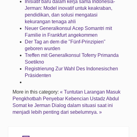
Inisiatif baru dalam kerja sama Indonesia-
Jerman: Model inovatif untuk keakraban,
pendidikan, dan solusi mengatasi
kekurangan tenaga ahli
Neuer Generalkonsul Acep Somantri mit
Familie in Frankfurt angekommen
Der Tag an dem die "Fünf-Prinzipien"
geboren wurden
Treffen mit Generalkonsul Toferry Primanda
Soetikno
Registrierung Zur Wahl Des Indonesischen
Präsidenten
More in this category:
« Tuntutan Larangan Masuk
Pengkhotbah Penyebar Kebencian Ustadz Abdul
Somat ke Jerman
Dialog dalam situasi saat ini
menjadi lebih penting dari sebelumnya. »