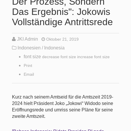
Der Prozess, Sondern
Das Ergebnis": Jokowis
Vollständige Antrittsrede
JKI Admin
Oktober 21, 2019
Indonesien / Indonesia
font size
decrease font size
increase font size
Print
Email
Kurz nach seinem Amtseid für die Amtszeit 2019-
2024 hielt Präsident Joko „Jokowi“ Widodo seine
Eröffnungsrede und umriss seine Pläne für seine
zweite Amtszeit.