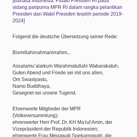
[Bahasa Indonesia: Pidato Presiden RI pada
sidang paripurna MPR RI dalam rangka pelantikan
Presiden dan Wakil Presiden terpilih periode 2019-
2024]
Folgend die deutsche Übersetzung seiner Rede:
Bismillahirrahmanirrahim...
Assalamu’alaikum Warahmatullahi Wabarakatuh,
Guten Abend und Friede sei mit uns allen,
Om Swastyastu,
Namo Buddhaya,
Gesegnet sei unsere Tugend.
Ehrenwerte Mitglieder der MPR
(Volksversammlung);
ehrenwerter Herr Prof. Dr. KH Ma'ruf Amin, der
Vizepräsident der Republik Indonesien;
ehrenwerte Frau Megawati Soekarnoputri, die