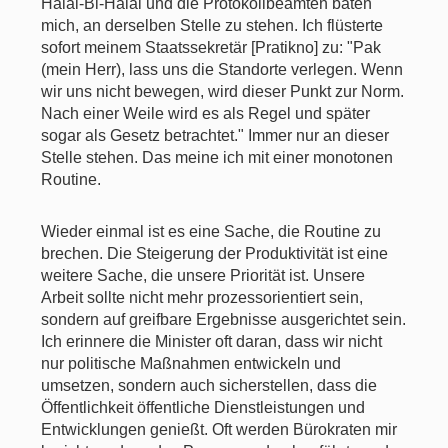
Halal-Bi-Halal und die Protokollbeamten baten
mich, an derselben Stelle zu stehen. Ich flüsterte
sofort meinem Staatssekretär [Pratikno] zu: "Pak
(mein Herr), lass uns die Standorte verlegen. Wenn
wir uns nicht bewegen, wird dieser Punkt zur Norm.
Nach einer Weile wird es als Regel und später
sogar als Gesetz betrachtet." Immer nur an dieser
Stelle stehen. Das meine ich mit einer monotonen
Routine.
Wieder einmal ist es eine Sache, die Routine zu
brechen. Die Steigerung der Produktivität ist eine
weitere Sache, die unsere Priorität ist. Unsere
Arbeit sollte nicht mehr prozessorientiert sein,
sondern auf greifbare Ergebnisse ausgerichtet sein.
Ich erinnere die Minister oft daran, dass wir nicht
nur politische Maßnahmen entwickeln und
umsetzen, sondern auch sicherstellen, dass die
Öffentlichkeit öffentliche Dienstleistungen und
Entwicklungen genießt. Oft werden Bürokraten mir