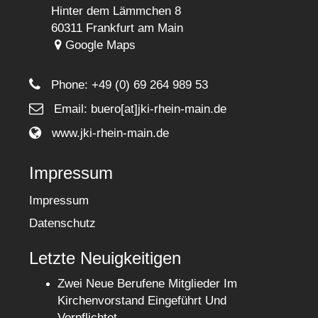
Hinter dem Lämmchen 8
60311 Frankfurt am Main
Google Maps
Phone:
+49 (0) 69 264 989 53
Email: buero[at]jki-rhein-main.de
www.jki-rhein-main.de
Impressum
Impressum
Datenschutz
Letzte Neuigkeitigen
Zwei Neue Berufene Mitglieder Im
Kirchenvorstand Eingeführt Und
Verpflichtet