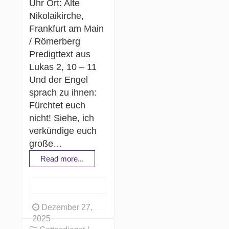
Uhr Ort: Alte
Nikolaikirche,
Frankfurt am Main
/ Römerberg
Predigttext aus
Lukas 2, 10 – 11
Und der Engel
sprach zu ihnen:
Fürchtet euch
nicht! Siehe, ich
verkündige euch
große…
Read more...
Dezember 27,
2025