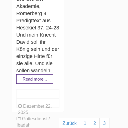
Akademie,
Römerberg 9
Predigttext aus
Hesekiel 37, 24-28
Und mein Knecht
David soll ihr
König sein und der
einzige Hirte für
sie alle. Und sie
sollen wandeln…
Read more...
Dezember 22,
2025
Gottesdienst /
Zurück
1
2
3
Ibadah