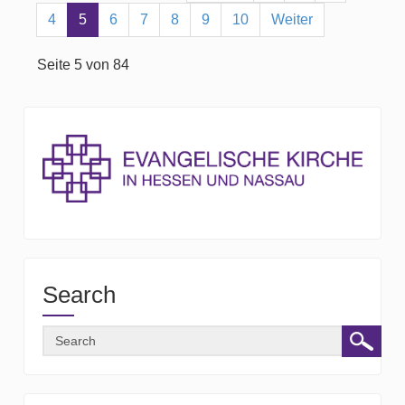
4
5
6
7
8
9
10
Weiter
Seite 5 von 84
Search