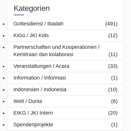
Kategorien
Gottesdienst / Ibadah
(491)
KiGo / JKI Kids
(12)
Partnerschaften und Kooperationen /
Kemitraan dan kolaborasi
(11)
Veranstaltungen / Acara
(33)
Information / Informasi
(1)
Indonesien / Indonesia
(10)
Welt / Dunia
(6)
EIKG / JKI Intern
(20)
Spendenprojekte
(1)