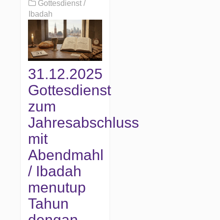
Gottesdienst /
Ibadah
31.12.2025
Gottesdienst
zum
Jahresabschluss
mit
Abendmahl
/ Ibadah
menutup
Tahun
dengan